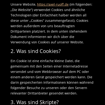
Unsere Website,
https://axel-ruoff.de
(im folgenden:
„Die Website“) verwendet Cookies und ähnliche
Technologien (der Einfachheit halber werden all
diese unter „Cookies“ zusammengefasst). Cookies
werden außerdem von uns beauftragten
Drittparteien platziert. In dem unten stehendem
Dokument informieren wir dich über die
Verwendung von Cookies auf unserer Website.
2. Was sind Cookies?
Ein Cookie ist eine einfache kleine Datei, die
gemeinsam mit den Seiten einer Internetadresse
versendet und vom Webbrowser auf dem PC oder
einem anderen Gerät gespeichert werden kann. Die
darin gespeicherten Informationen können während
folgender Besuche zu unseren oder den Servern
relevanter Drittanbieter gesendet werden.
3. Was sind Skripte?