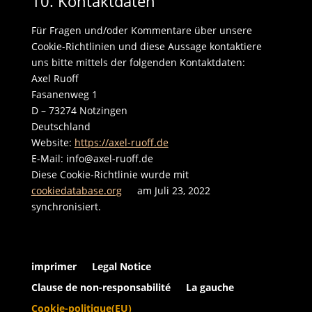
10. Kontaktdaten
Für Fragen und/oder Kommentare über unsere
Cookie-Richtlinien und diese Aussage kontaktiere
uns bitte mittels der folgenden Kontaktdaten:
Axel Ruoff
Fasanenweg 1
D – 73274 Notzingen
Deutschland
Website:
https://axel-ruoff.de
E-Mail:
info@
axel-ruoff.de
Diese Cookie-Richtlinie wurde mit
cookiedatabase.org
am Juli 23, 2022
synchronisiert.
imprimer
Legal Notice
Clause de non-responsabilité
La gauche
Cookie-politique(EU)