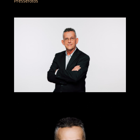
Pressefotos