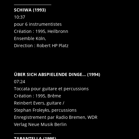
____________________
SCHIWA (1993)
10:37
pour 6 instrumentistes
Création : 1995, Heilbronn
Ensemble Köln,
Direction : Robert HP Platz
ÜBER SICH ABSPIELENDE DINGE… (1994)
07:24
Toccata pour guitare et percussions
Création : 1995, Brême
Reinbert Evers, guitare /
Stephan Froleyks, percussions
Enregistrement par Radio Bremen, WDR
Verlag Neue Musik Berlin
____________________
TARANTELLA (1995)