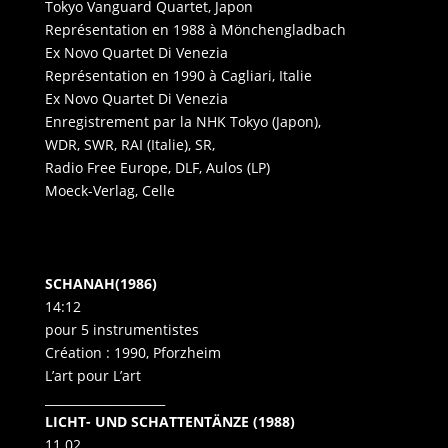
Tokyo Vanguard Quartet, Japon
Représentation en 1988 à Mönchengladbach
Ex Novo Quartet Di Venezia
Représentation en 1990 à Cagliari, Italie
Ex Novo Quartet Di Venezia
Enregistrement par la NHK Tokyo (Japon),
WDR, SWR, RAI (Italie), SR,
Radio Free Europe, DLF, Aulos (LP)
Moeck-Verlag, Celle
SCHANAH(1986)
14:12
pour 5 instrumentistes
Création : 1990, Pforzheim
L’art pour L’art
____________________
LICHT- UND SCHATTENTÄNZE (1988)
11.02