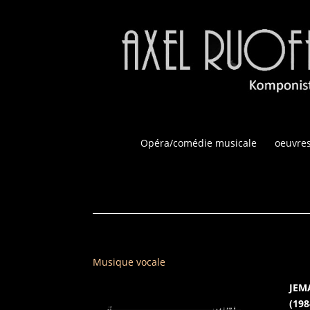
Opéra/comédie musicale
oeuvres
Musique vocale
JEM
(198