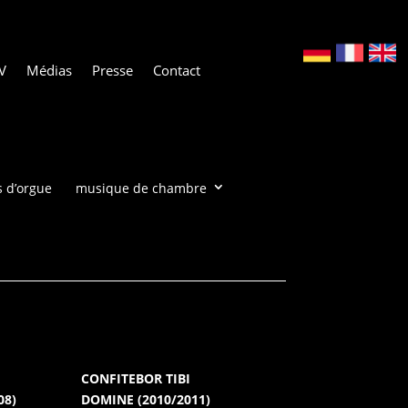
V
Médias
Presse
Contact
 d’orgue
musique de chambre
CONFITEBOR TIBI
08)
DOMINE
(2010/2011)