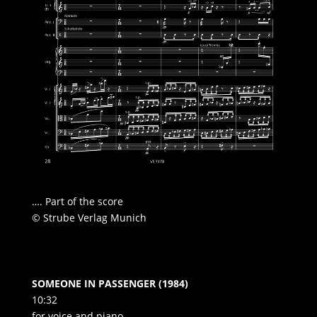
…. Part of the score
© Strube Verlag Munich
SOMEONE IN PASSENGER (1984)
10:32
for voice and piano