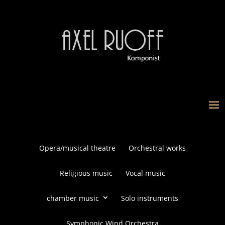
Opera/musical theatre
Orchestral works
Religious music
Vocal music
chamber music
Solo instruments
Symphonic Wind Orchestra