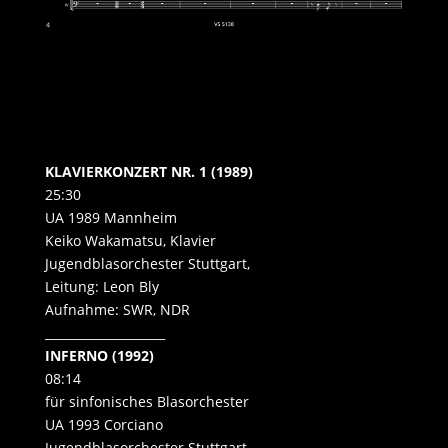
KLAVIERKONZERT NR. 1
(1989)
25:30
UA 1989 Mannheim
Keiko Wakamatsu, Klavier
Jugendblasorchester Stuttgart,
Leitung: Leon Bly
Aufnahme: SWR, NDR
____________________
INFERNO (1992)
08:14
für sinfonisches Blasorchester
UA 1993 Corciano
Jugendblasorchester Stuttgart,