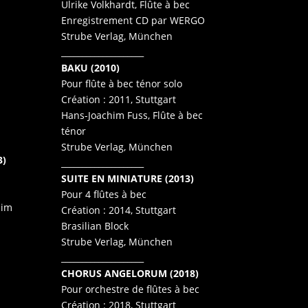
Ulrike Volkhardt, Flûte à bec
Enregistrement CD par WERGO
Strube Verlag, München
____________________
BAKU (2010)
Pour flûte à bec ténor solo
Création : 2011, Stuttgart
Hans-Joachim Fuss, Flûte à bec
ténor
Strube Verlag, München
3)
____________________
SUITE EN MINIATURE (2013)
Pour 4 flûtes à bec
him
Création : 2014, Stuttgart
Brasilian Block
Strube Verlag, München
____________________
CHORUS ANGELORUM (2018)
Pour orchestre de flûtes à bec
Création : 2018, Stuttgart